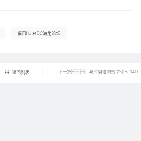
福田HJ04DC海角论坛
下一篇：与时俱进的数字化HJ04DC海角论坛HJ0
返回列表