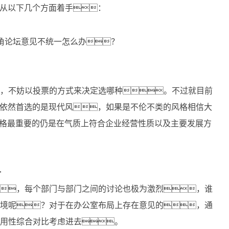
从以下几个方面着手：
，不妨以投票的方式来决定选哪种。不过就目前
依然首选的是现代风，如果是不伦不类的风格相信大
坛风格最重要的仍是在气质上符合企业经营性质以及主要发展方
一
，每个部门与部门之间的讨论也极为激烈，谁
环境呢？对于在办公室布局上存在意见的，通
适用性综合对比考虑进去。