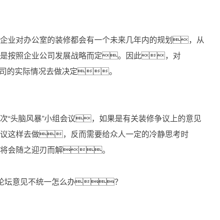
司企业对办公室的装修都会有一个未来几年内的规划，从
都是按照企业公司发展战略而定。因此，对
公司的实际情况去做决定。
次“头脑风暴”小组会议，如果是有关装修争议上的意见
建议这样去做，反而需要给众人一定的冷静思考时
都将会随之迎刃而解。