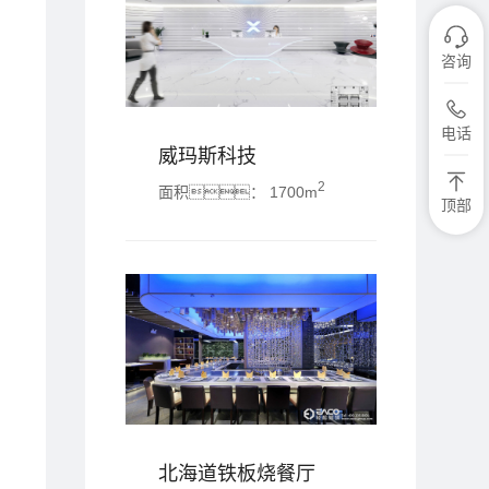
咨询
电话
威玛斯科技
2
面积：
1700m
顶部
北海道铁板烧餐厅