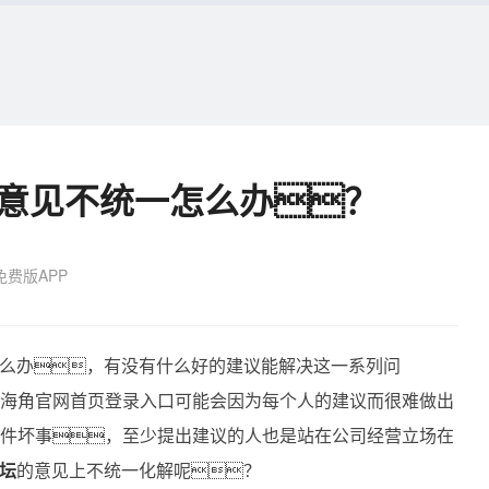
坛意见不统一怎么办？
费版APP
么办，有没有什么好的建议能解决这一系列问
，海角官网首页登录入口可能会因为每个人的建议而很难做出
是件坏事，至少提出建议的人也是站在公司经营立场在
论坛
的意见上不统一化解呢？