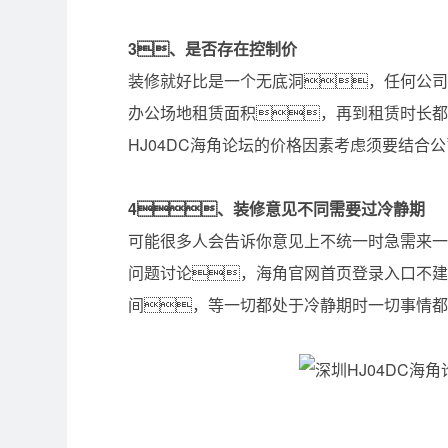
3、是否存在控制价
装修就好比是一个无底洞，任何公
办公场地租赁面积，再到租赁时长
HJ04DC海角论坛的价格因素考虑须要结合
4、装修意见不同需要过冷静期
可能很多人会告诉你意见上不统一时急需来一
问题讨论，海角官网首页登录入口不
间，等一切都处于冷静期时一切事情