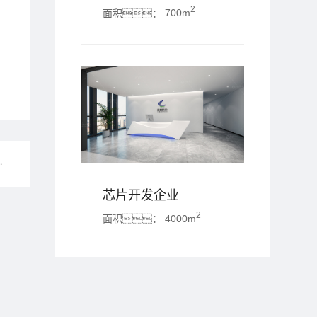
2
面积：
700m
8海角社区免费版APP
芯片开发企业
2
面积：
4000m