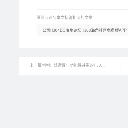
继续阅读与本文标签相同的文章
公司HJ04DC海角论坛HJ08海角社区免费版APP
上一篇：舒适性与功能性并重的HJ04DC海角论坛HJ08海角社区免费版APP