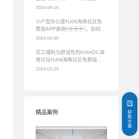
费版APP装修？
2024-04-16
小户型办公室HJ08海角社区免
费版APP装修，如何
HJ08海角社区免费版APP才能
2024-04-09
显得精致？
员工福利与舒适性的HJ04DC海
角论坛HJ08海角社区免费版
APP
2024-03-29
精品案例
获
取
方
案