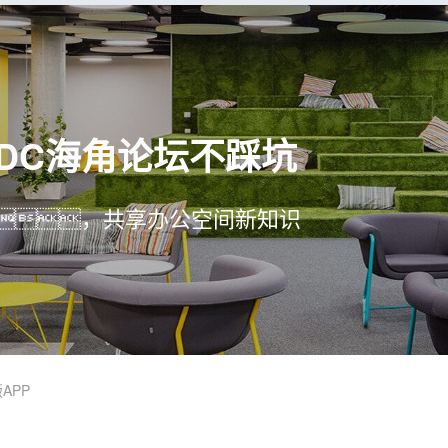
4DC海角论坛不踩坑
，共享办公空间新知识
APP