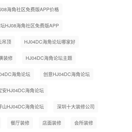
HJ08海角社区免费版APP价格
论坛HJ08海角社区免费版APP
坛吊顶
HJ04DC海角论坛哪家好
潢装修
HJ04DC海角论坛主题
04DC海角论坛
创意HJ04DC海角论坛
宝安HJ04DC海角论坛
坪山HJ04DC海角论坛
深圳十大装修公司
餐厅装修
店面装修
会所装修