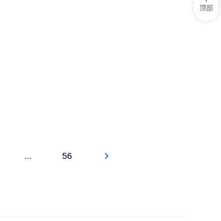
顶部
...
56