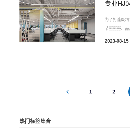
为了打造既精
节、品
2023-08-15
1
2
热门标签集合