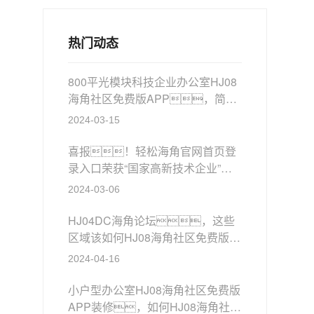
热门动态
800平光模块科技企业办公室HJ08
海角社区免费版APP，简约
实用！
2024-03-15
喜报！轻松海角官网首页登
录入口荣获“国家高新技术企业”认
证！
2024-03-06
HJ04DC海角论坛，这些
区域该如何HJ08海角社区免费版
APP装修？
2024-04-16
小户型办公室HJ08海角社区免费版
APP装修，如何HJ08海角社区