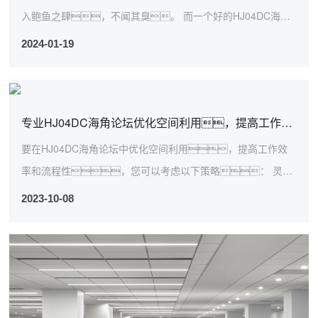
入鲍鱼之肆，不闻其臭。 而一个好的HJ04DC海角
论坛HJ08海角社区免费版APP对于员...
2024-01-19
专业HJ04DC海角论坛优化空间利用，提高工作效率与流程性
要在HJ04DC海角论坛中优化空间利用，提高工作效
率和流程性，您可以考虑以下策略： 灵活
的工作区域 提供不同类型的工...
2023-10-08