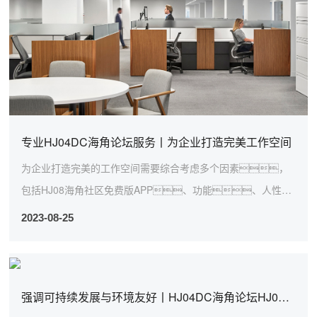
专业HJ04DC海角论坛服务丨为企业打造完美工作空间
为企业打造完美的工作空间需要综合考虑多个因素，
包括HJ08海角社区免费版APP、功能、人性
化、效率和品牌形象等。以下是一些专业...
2023-08-25
强调可持续发展与环境友好丨HJ04DC海角论坛HJ08海角社区免费版APP公司