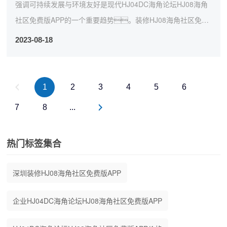
强调可持续发展与环境友好是现代HJ04DC海角论坛HJ08海角
社区免费版APP的一个重要趋势。装修HJ08海角社区免费
版APP公司可以通过以下方式来实现这一目...
2023-08-18
1
2
3
4
5
6
7
8
...
热门标签集合
深圳装修HJ08海角社区免费版APP
企业HJ04DC海角论坛HJ08海角社区免费版APP