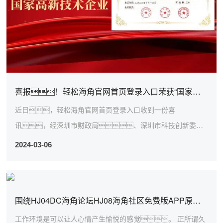
喜报！轻松海角官网首页登录入口荣获“国家高新技术企业”认证！
近日，轻松海角官网首页登录入口收到一份喜
讯，经深圳市财政局、深圳市科技创新委员
会、国家税务局深圳市税务局联合认定，轻
2024-03-06
松海角官网首页登录入口...
围绕HJ04DC海角论坛HJ08海角社区免费版APP原则的10个要点！
工作环境是可以让人心情产生愉悦的感觉。 正所谓久